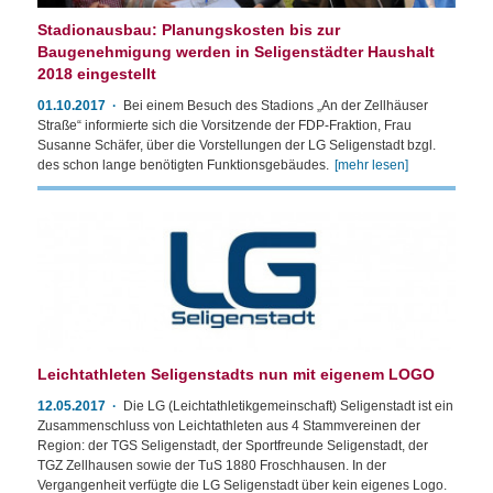
Stadionausbau: Planungskosten bis zur
Baugenehmigung werden in Seligenstädter Haushalt
2018 eingestellt
01.10.2017
Bei einem Besuch des Stadions „An der Zellhäuser
Straße“ informierte sich die Vorsitzende der FDP-Fraktion, Frau
Susanne Schäfer, über die Vorstellungen der LG Seligenstadt bzgl.
des schon lange benötigten Funktionsgebäudes.
[mehr lesen]
Leichtathleten Seligenstadts nun mit eigenem LOGO
12.05.2017
Die LG (Leichtathletikgemeinschaft) Seligenstadt ist ein
Zusammenschluss von Leichtathleten aus 4 Stammvereinen der
Region: der TGS Seligenstadt, der Sportfreunde Seligenstadt, der
TGZ Zellhausen sowie der TuS 1880 Froschhausen. In der
Vergangenheit verfügte die LG Seligenstadt über kein eigenes Logo.