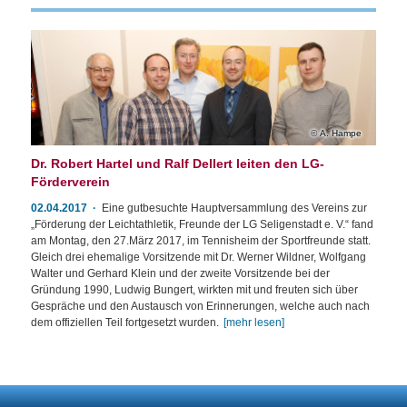
A. Hampe
Dr. Robert Hartel und Ralf Dellert leiten den LG-
Förderverein
02.04.2017
Eine gutbesuchte Hauptversammlung des Vereins zur
„Förderung der Leichtathletik, Freunde der LG Seligenstadt e. V.“ fand
am Montag, den 27.März 2017, im Tennisheim der Sportfreunde statt.
Gleich drei ehemalige Vorsitzende mit Dr. Werner Wildner, Wolfgang
Walter und Gerhard Klein und der zweite Vorsitzende bei der
Gründung 1990, Ludwig Bungert, wirkten mit und freuten sich über
Gespräche und den Austausch von Erinnerungen, welche auch nach
dem offiziellen Teil fortgesetzt wurden.
[mehr lesen]