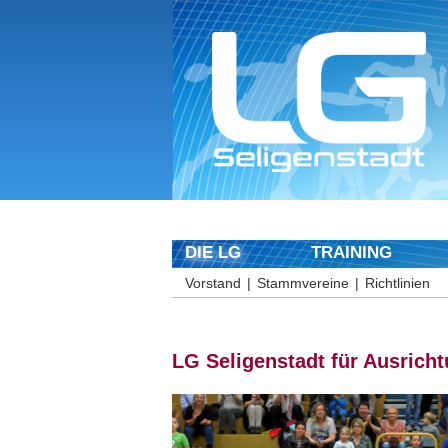
DIE LG
TRAINING
Vorstand
Stammvereine
Richtlinien
LG Seligenstadt für Ausricht