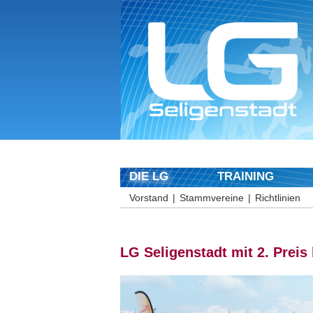
DIE LG
TRAINING
Vorstand
Stammvereine
Richtlinien
LG Seligenstadt mit 2. Prei