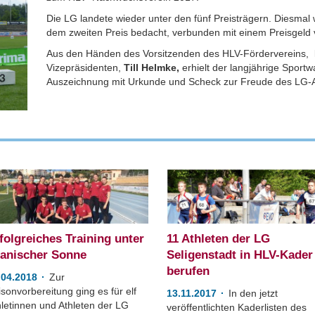
Die LG landete wieder unter den fünf Preisträgern. Diesma
dem zweiten Preis bedacht, verbunden mit einem Preisgeld 
Aus den Händen des Vorsitzenden des HLV-Fördervereins,
Vizepräsidenten,
Till Helmke,
erhielt der langjährige Sportw
Auszeichnung mit Urkunde und Scheck zur Freude des LG-
folgreiches Training unter
11 Athleten der LG
anischer Sonne
Seligenstadt in HLV-Kader
berufen
.04.2018
Zur
sonvorbereitung ging es für elf
13.11.2017
In den jetzt
hletinnen und Athleten der LG
veröffentlichten Kaderlisten des