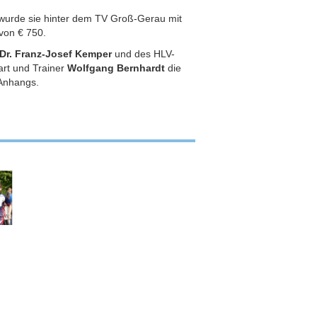
l wurde sie hinter dem TV Groß-Gerau mit
von € 750.
Dr. Franz-Josef Kemper
und des HLV-
art und Trainer
Wolfgang
Bernhardt
die
Anhangs.
paw