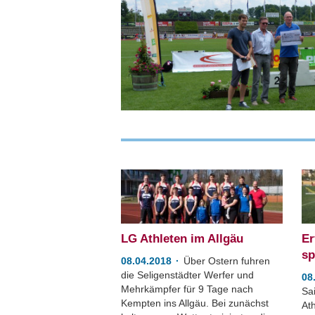
LG Athleten im Allgäu
Er
sp
08.04.2018
Über Ostern fuhren
die Seligenstädter Werfer und
08
Mehrkämpfer für 9 Tage nach
Sai
Kempten ins Allgäu. Bei zunächst
At