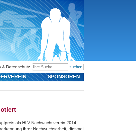
 & Datenschutz
suchen
ERVEREIN
SPONSOREN
otiert
uptpreis als HLV-Nachwuchsverein 2014
 Anerkennung ihrer Nachwuchsarbeit, diesmal