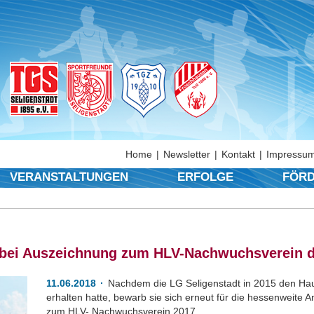
Home
Newsletter
Kontakt
Impressum
VERANSTALTUNGEN
ERFOLGE
FÖRD
s bei Auszeichnung zum HLV-Nachwuchsverein d
11.06.2018
Nachdem die LG Seligenstadt in 2015 den Ha
erhalten hatte, bewarb sie sich erneut für die hessenweite
zum HLV- Nachwuchsverein 2017.