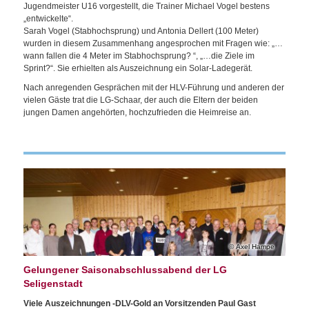
Jugendmeister U16 vorgestellt, die Trainer Michael Vogel bestens
„entwickelte“.
Sarah Vogel (Stabhochsprung) und Antonia Dellert (100 Meter)
wurden in diesem Zusammenhang angesprochen mit Fragen wie: „…
wann fallen die 4 Meter im Stabhochsprung? “, „…die Ziele im
Sprint?“. Sie erhielten als Auszeichnung ein Solar-Ladegerät.
Nach anregenden Gesprächen mit der HLV-Führung und anderen der
vielen Gäste trat die LG-Schaar, der auch die Eltern der beiden
jungen Damen angehörten, hochzufrieden die Heimreise an.
Axel Hampe
Gelungener Saisonabschlussabend der LG
Seligenstadt
Viele Auszeichnungen -DLV-Gold an Vorsitzenden Paul Gast