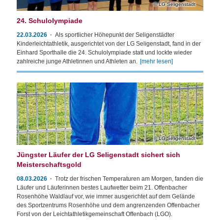
LG Seligenstadt
24. Schulolympiade
22.03.2026
Als sportlicher Höhepunkt der Seligenstädter
Kinderleichtathletik, ausgerichtet von der LG Seligenstadt, fand in der
Einhard Sporthalle die 24. Schulolympiade statt und lockte wieder
zahlreiche junge Athletinnen und Athleten an.
[mehr lesen]
LG Seligenstadt
Jüngster Läufer der LG Seligenstadt sichert sich
Meisterschaftsgold
08.03.2026
Trotz der frischen Temperaturen am Morgen, fanden die
Läufer und Läuferinnen bestes Laufwetter beim 21. Offenbacher
Rosenhöhe Waldlauf vor, wie immer ausgerichtet auf dem Gelände
des Sportzentrums Rosenhöhe und dem angrenzenden Offenbacher
Forst von der Leichtathletikgemeinschaft Offenbach (LGO).