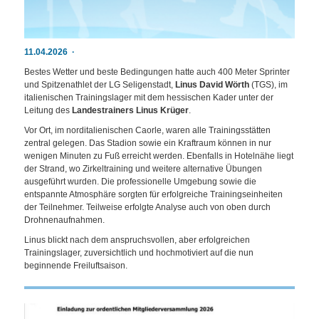
11.04.2026
Bestes Wetter und beste Bedingungen hatte auch 400 Meter Sprinter
und Spitzenathlet der LG Seligenstadt,
Linus David Wörth
(TGS), im
italienischen Trainingslager mit dem hessischen Kader unter der
Leitung des
Landestrainers Linus Krüger
.
Vor Ort, im norditalienischen Caorle, waren alle Trainingsstätten
zentral gelegen. Das Stadion sowie ein Kraftraum können in nur
wenigen Minuten zu Fuß erreicht werden. Ebenfalls in Hotelnähe liegt
der Strand, wo Zirkeltraining und weitere alternative Übungen
ausgeführt wurden. Die professionelle Umgebung sowie die
entspannte Atmosphäre sorgten für erfolgreiche Trainingseinheiten
der Teilnehmer. Teilweise erfolgte Analyse auch von oben durch
Drohnenaufnahmen.
Linus blickt nach dem anspruchsvollen, aber erfolgreichen
Trainingslager, zuversichtlich und hochmotiviert auf die nun
beginnende Freiluftsaison.