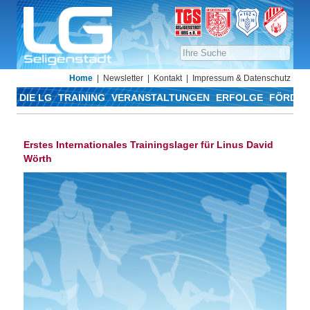
Home
Newsletter
Kontakt
Impressum & Datenschutz
DIE LG
TRAINING
VERANSTALTUNGEN
ERFOLGE
FÖRDER
Erstes Internationales Trainingslager für Linus David
Wörth