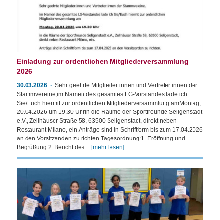
Einladung zur ordentlichen Mitgliederversammlung
2026
30.03.2026
Sehr geehrte Mitglieder:innen und Vertreter:innen der
Stammvereine,im Namen des gesamtes LG-Vorstandes lade ich
Sie/Euch hiermit zur ordentlichen Mitgliederversammlung amMontag,
20.04.2026 um 19.30 Uhrin die Räume der Sportfreunde Seligenstadt
e.V., Zellhäuser Straße 58, 63500 Seligenstadt, direkt neben
Restaurant Milano, ein.Anträge sind in Schriftform bis zum 17.04.2026
an den Vorsitzenden zu richten.Tagesordnung:1. Eröffnung und
Begrüßung 2. Bericht des...
[mehr lesen]