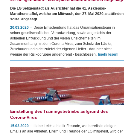
Die LG Seligenstadt als Ausrichter hat die 41. Asklepios-
Marathonstaffel, welche am Mittwoch, den 27. Mai 2020, stattfinden
sollte, abgesagt.
20.03.2020
Diese Entscheidung hat das Organisationsteam in
seiner gesellschaftlichen Verantwortung, sowie angesichts der
aktuellen Entwicklung und der vielen Unsicherheiten im
Zusammenhang mit dem Corona-Virus, zum Schutz der Läufer,
Zuschauer und nicht zuletzt der eigenen Helfer - darunter nicht
wenige der Risikogruppe angehörend - beschlossen.
[mehr lesen]
Einstellung des Trainingsbetriebs aufgrund des
Corona-Virus
15.03.2020
Liebe Leichtathletik-Freunde, wie bereits in einigen
Emails an alle Athleten, Eltern und Freunde der LG mitgeteilt, wird der