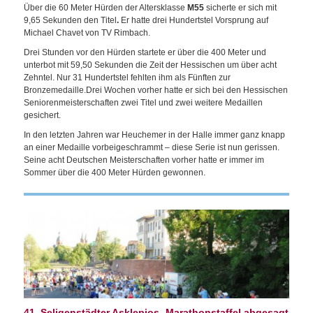
Über die 60 Meter Hürden der Altersklasse
M55
sicherte er sich mit
9,65 Sekunden den Titel
.
Er hatte drei Hundertstel Vorsprung auf
Michael Chavet von TV Rimbach.
Drei Stunden vor den Hürden startete er über die 400 Meter und
unterbot mit 59,50 Sekunden die Zeit der Hessischen um über acht
Zehntel. Nur 31 Hundertstel fehlten ihm als Fünften zur
Bronzemedaille.Drei Wochen vorher hatte er sich bei den Hessischen
Seniorenmeisterschaften zwei Titel und zwei weitere Medaillen
gesichert.
In den letzten Jahren war Heuchemer in der Halle immer ganz knapp
an einer Medaille vorbeigeschrammt – diese Serie ist nun gerissen.
Seine acht Deutschen Meisterschaften vorher hatte er immer im
Sommer über die 400 Meter Hürden gewonnen.
41. Seligenstädter Asklepios- Marathonstaffel abgesagt